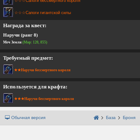
☆☆☆Сапоги бессмертного короля
☆☆☆Сапоги гигантской силы
Награда за квест:
Наручи (ранг 8)
Меч Земли
(Мир: 128, 855)
Требуемый предмет:
★★Наручи бессмертного короля
Используется для крафта:
★★★Наручи бессмертного короля
Обычная версия
База
Броня