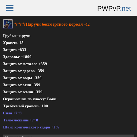
PWPvP
.net
☆☆☆Наручи бессмертного короля
+12
Грубые наручи
Уровень 15
Защита +833
Здоровье +1800
Защита от металла +359
Защита от дерева +359
Защита от воды +359
Защита от огня +359
Защита от земли +359
Ограничение по классу: Воин
Требуемый уровень: 100
Сила +7~8
Телосложение +7~8
Шанс критического удара +1%