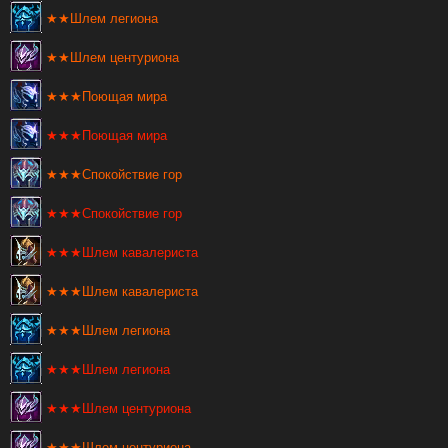
★★Шлем легиона
★★Шлем центуриона
★★★Поющая мира
★★★Поющая мира
★★★Спокойствие гор
★★★Спокойствие гор
★★★Шлем кавалериста
★★★Шлем кавалериста
★★★Шлем легиона
★★★Шлем легиона
★★★Шлем центуриона
★★★Шлем центуриона