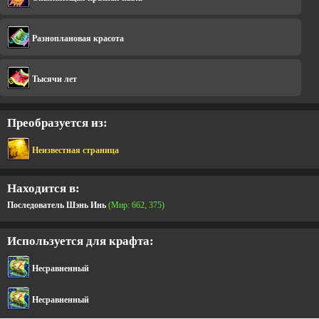
Разноплановая красота
Тысячи лет
Преобразуется из:
Неизвестная страница
Находится в:
Последователь Шэнь Инь
(Мир: 662, 375)
Используется для крафта:
Несравненный
Несравненный