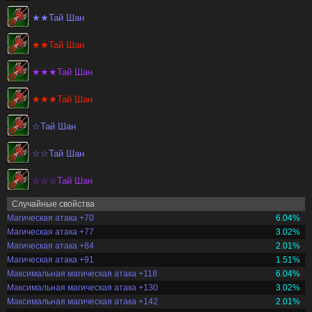
★★Тай Шан
★★Тай Шан
★★★Тай Шан
★★★Тай Шан
☆Тай Шан
☆☆Тай Шан
☆☆☆Тай Шан
Случайные свойства
Магическая атака +70
6.04%
Магическая атака +77
3.02%
Магическая атака +84
2.01%
Магическая атака +91
1.51%
Максимальная магическая атака +118
6.04%
Максимальная магическая атака +130
3.02%
Максимальная магическая атака +142
2.01%