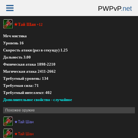
PWPvP
.net
★Тай Шан
+12
Меч мистика
Уровень 16
Скорость атаки (раз в секунду) 1.25
Дальность 3.00
Физическая атака 1898-2210
Магическая атака 2411-2662
Требуемый уровень: 134
Требуемая сила: 71
Требуемый интеллект: 402
Дополнительное свойство - случайное
Похожее оружие
★Тай Шан
★Тай Шан