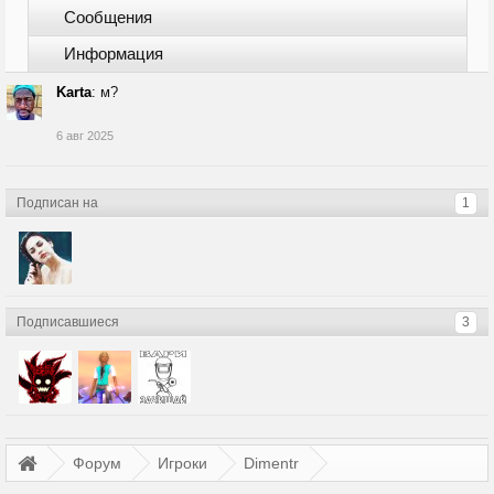
Сообщения
Информация
Karta
:
м?
6 авг 2025
Подписан на
1
Подписавшиеся
3
Форум
Игроки
Dimentr