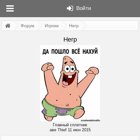
Войти
Форум
Игроки
Негр
Негр
Главный сплетник
аве Thief
11 июн 2015