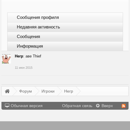
Сообщения профиля
Недавняя активность
Сообщения
Информация
Негр
:
аве Thief
11 июн 2015
Форум
Игроки
Негр
Обычная версия
Обратная связь
Вверх