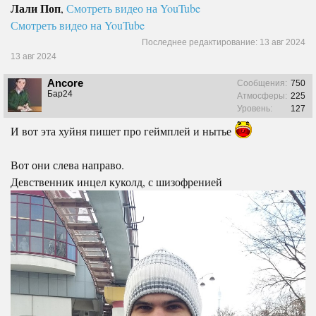
Лали Поп
,
Смотреть видео на YouTube
Смотреть видео на YouTube
Последнее редактирование:
13 авг 2024
13 авг 2024
Ancore
Сообщения:
750
Бар24
Атмосферы:
225
Уровень:
127
И вот эта хуйня пишет про геймплей и нытье
Вот они слева направо.
Девственник инцел куколд, с шизофренией