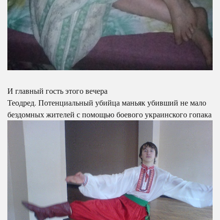
И главный гость этого вечера
Теодред. Потенциальный убийца маньяк убивший не мало
бездомных жителей с помощью боевого украинского гопака