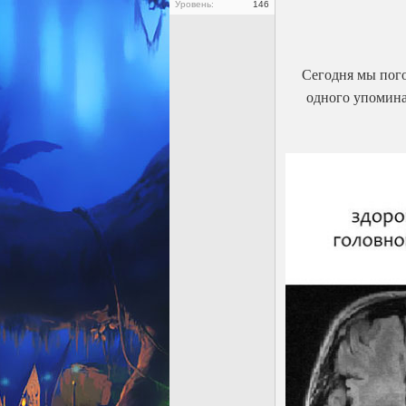
Уровень:
146
Сегодня мы пого
одного упомина