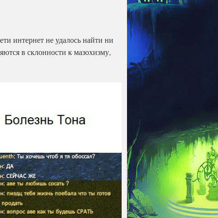
ети интернет не удалось найти ни
яются в склонности к мазохизму,