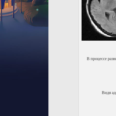
В процессе разв
Видя ад