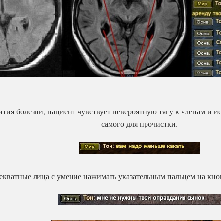
ития болезни, пациент чувствует невероятную тягу к членам и и
самого для прочистки.
екватные лица с умение нажимать указательным пальцем на кноп