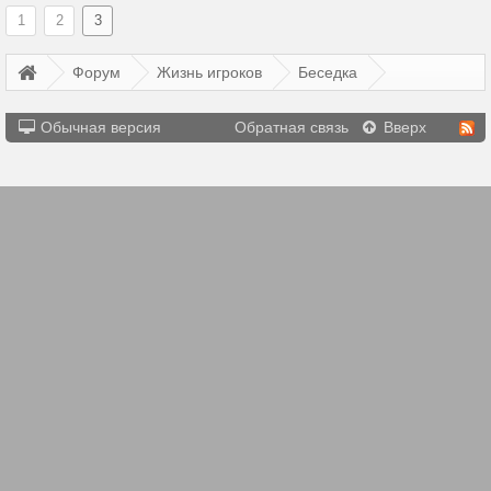
1
2
3
Форум
Жизнь игроков
Беседка
Обычная версия
Обратная связь
Вверх