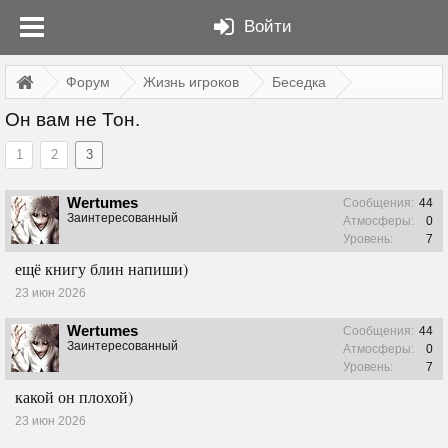
Войти
Форум
Жизнь игроков
Беседка
Он вам не Тон.
1
2
3
Wertumes
Сообщения:
44
Заинтересованный
Атмосферы:
0
Уровень:
7
ещё книгу блин напиши)
23 июн 2026
Wertumes
Сообщения:
44
Заинтересованный
Атмосферы:
0
Уровень:
7
какой он плохой)
23 июн 2026