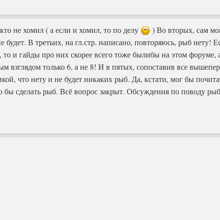
кто не хомил ( а если и хомил, то по делу
) Во вторых, сам м
не будет. В третьих, на гл.стр. написано, повторяюсь, рыб нету! 
то и гайды про них скорее всего тоже былибы на этом форуме, 
м взглядом только 6, а не 8! И в пятых, сопоставив все вышеп
кой, что нету и не будет никаких рыб. Да, кстати, мог бы почита
о бы сделать рыб. Всё вопрос закрыт. Обсуждения по поводу ры