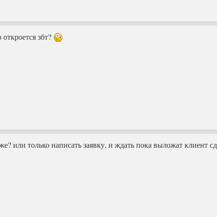
 откроется збт?
 же? или только написать заявку, и ждать пока выложат клиент сд