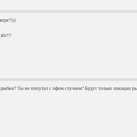
вере?)))
збт!!!
рыбки? Ты не попутал с офом случаем? Будут только локации рыб