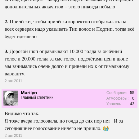
дополнительных аккаунтов + этого никогда небыло
2.
Причёски, чтобы причёска корректно отображалась на
всех серверах надо указывать Тип волос и Подтип, тогда всё
будет идеально
3.
Дорогой шоп оправдывают 10.000 голда за оыбчный
голос и 20.000 голда за смс голос, подсчётами цен в шопе
мы занимались очень долго и привели их к оптимальному
варианту.
2 авг 2011
Marilyn
Сообщения:
55
Главный сплетник
Атмосферы:
0
Уровень:
43
Видимо что так.
Я тоже вчера голосовала, но голда до сих пор нет . И за
сегодняшнее голосование ничего не пришло.
2 авг 2011