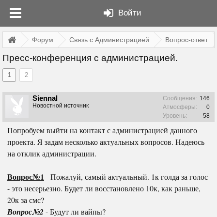
Войти
Форум
Связь с Администрацией
Вопрос-ответ
Пресс-конференция с администрацией.
1
2
Siennal
Сообщения:
146
Новостной источник
Атмосферы:
0
Уровень:
58
Попробуем выйти на контакт с администрацией данного
проекта. Я задам несколько актуальных вопросов. Надеюсь
на отклик администрации.
Вопрос№1
- Пожалуй, самый актуальный. 1к голда за голос
- это несерьезно. Будет ли восстановлено 10к, как раньше,
20к за смс?
Вопрос№2
- Будут ли вайпы?