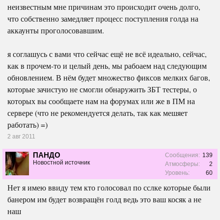
неизвестным мне причинам это происходит очень долго,
что собственно замедляет процесс поступления голда на
аккаунты проголосовавшим.
я соглашусь с вами что сейчас ещё не всё идеально, сейчас,
как в прочем-то и целый день, мы рабоаем над следующим
обновлением. В нём будет множество фиксов мелких багов,
которые зачистую не смогли обнаружить ЗБТ тестеры, о
которых вы сообщаете нам на форумах или же в ПМ на
сервере (что не рекомендуется делать, так как мешяет
работать) =)
2 авг 2011
ПАНДО
Сообщения:
139
Новостной источник
Атмосферы:
2
Уровень:
60
Нет я имею ввиду тем кто голосовал по сслке которые были
банером им будет возвращён голд ведь это ваш косяк а не
наш