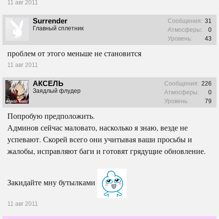
11 авг 2011
Surrender
Сообщения:
31
Главный сплетник
Атмосферы:
0
Уровень:
43
проблем от этого меньше не становится
11 авг 2011
АКСЕЛЬ
Сообщения:
226
Заядлый флудер
Атмосферы:
0
Уровень:
79
Попробую предположить.
Админов сейчас маловато, насколько я знаю, везде не
успевают. Скорей всего они учитывая ваши просьбы и
жалобы, исправляют баги и готовят грядущие обновление.
Закидайте мну бутылками
11 авг 2011