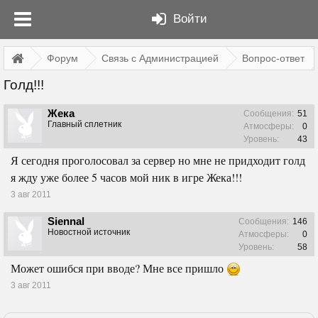
Войти
Форум
Связь с Администрацией
Вопрос-ответ
Голд!!!
Жека
Сообщения:
51
Главный сплетник
Атмосферы:
0
Уровень:
43
Я сегодня проголосовал за сервер но мне не придходит голд
я жду уже более 5 часов мой ник в игре Жека!!!
3 авг 2011
Siennal
Сообщения:
146
Новостной источник
Атмосферы:
0
Уровень:
58
Может ошибся при вводе? Мне все пришло
3 авг 2011