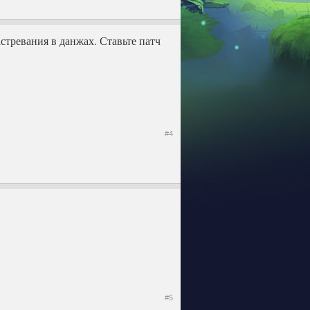
стревания в данжах. Ставьте патч
#4
#5