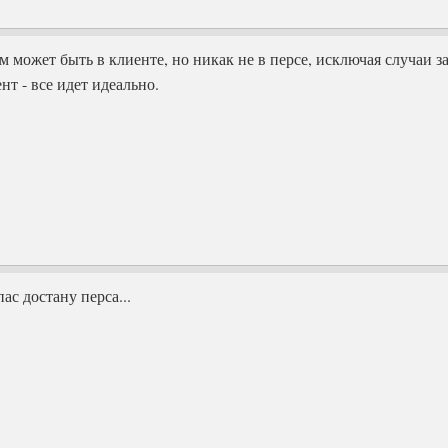
 может быть в клиенте, но никак не в персе, исключая случаи за
нт - все идет идеально.
ас достану перса...