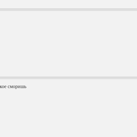
якое сморишь