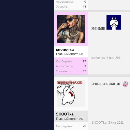
Атмосферы:
0
Уровень:
43
маньяк
кнопочка
Главный сплетник
кнопочка,
3 янв 2011
Сообщения:
77
Атмосферы:
3
Уровень:
45
изнасилование
SHOOTka
Главный сплетник
SHOOTka,
3 янв 2011
Сообщения:
73