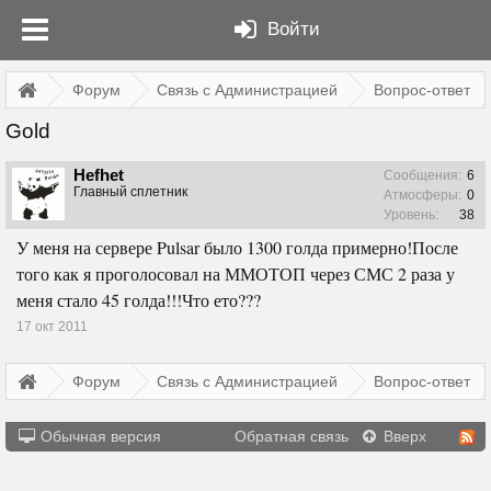
Войти
Форум
Связь с Администрацией
Вопрос-ответ
Gold
Hefhet
Сообщения:
6
Главный сплетник
Атмосферы:
0
Уровень:
38
У меня на сервере Pulsar было 1300 голда примерно!После
того как я проголосовал на ММОТОП через СМС 2 раза у
меня стало 45 голда!!!Что ето???
17 окт 2011
Форум
Связь с Администрацией
Вопрос-ответ
Обычная версия
Обратная связь
Вверх