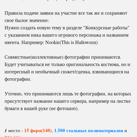
Правила подачи заявки на участие все так же и сохраняют
свое былое значение:
Нужно создать новую тему в разделе "Конкурсные работы"
с указанием ника вашего игрового персонажа и названием
ивента. Например: Nookie(This is Halloween)
Совместные(коллективные) фотографии принимаются.
Будет учитываться не только оригинальность костюма, но и
интересный и необычный сюжет/сценка, взвивающиеся на
фотографии.
Уточню, что принимаются лишь те фотографии, на которых
присутствует название нашего сервера, например на листке
бумаги в вашей руке (не фотошоп).
15 форм(140)
1.500 стальных полиматериалов
1
место -
,
и