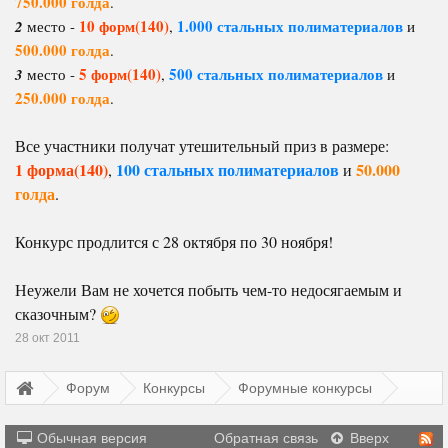
750.000 голда
.
10 форм(140)
1.000 стальных полиматериалов
2
место -
,
и
500.000 голда
.
5 форм(140)
500 стальных полиматериалов
3
место -
,
и
250.000 голда
.
Все участники получат утешительный приз в размере:
1 форма(140)
100 стальных полиматериалов
50.000
,
и
голда
.
Конкурс продлится с 28 октября по 30 ноября!
Неужели Вам не хочется побыть чем-то недосягаемым и
сказочным?
28 окт 2011
Форум
Конкурсы
Форумные конкурсы
Обычная версия
Обратная связь
Вверх