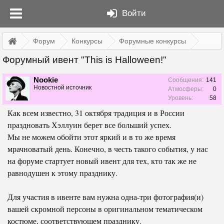
Войти
Форум
Конкурсы
Форумные конкурсы
Форумный ивент "This is Halloween!"
Nookie
Сообщения:
141
Новостной источник
Атмосферы:
0
Уровень:
58
Как всем известно, 31 октября традиция и в России
праздновать Хэллуин берет все больший успех.
Мы не можем обойти этот яркий и в то же время
мрачноватый день. Конечно, в честь такого события, у нас
на форуме стартует новый ивент для тех, кто так же не
равнодушен к этому празднику.
Для участия в ивенте вам нужна одна-три фотография(и)
вашей скромной персоны в оригинальном тематическом
костюме, соответствующем празднику.