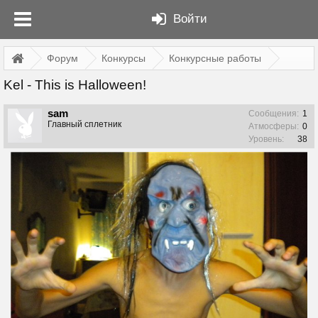
Войти
Форум
Конкурсы
Конкурсные работы
Kel - This is Halloween!
sam
Сообщения:
1
Главный сплетник
Атмосферы:
0
Уровень:
38