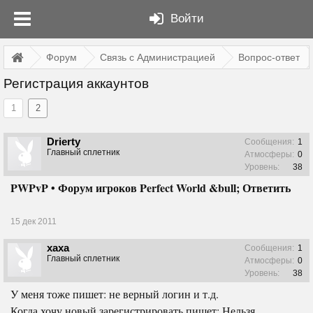
Войти
Форум
Связь с Администрацией
Вопрос-ответ
Регистрация аккаунтов
1
2
Drierty
Сообщения:
1
Главный сплетник
Атмосферы:
0
Уровень:
38
PWPvP • Форум игроков Perfect World &bull; Ответить
15 дек 2011
xaxa
Сообщения:
1
Главный сплетник
Атмосферы:
0
Уровень:
38
У меня тоже пишет: не верный логин и т.д.
Когда хочу новый зарегистрировать пишет: Нельзя