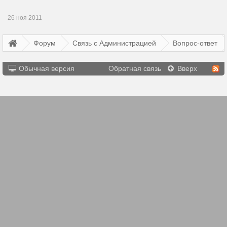
26 ноя 2011
Форум
Связь с Администрацией
Вопрос-ответ
Обычная версия
Обратная связь
Вверх