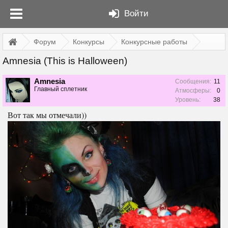
Войти
Форум
Конкурсы
Конкурсные работы
Amnesia (This is Halloween)
Amnesia
Сообщения:
11
Главный сплетник
Атмосферы:
0
Уровень:
38
Вот так мы отмечали))