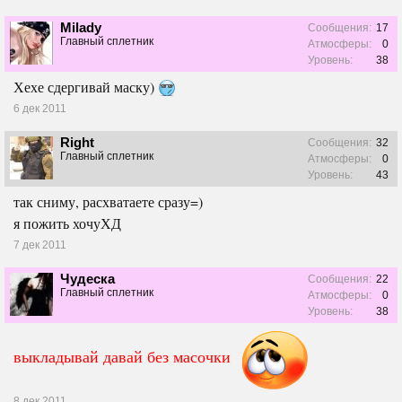
Milady
Сообщения:
17
Главный сплетник
Атмосферы:
0
Уровень:
38
Хехе сдергивай маску)
6 дек 2011
Right
Сообщения:
32
Главный сплетник
Атмосферы:
0
Уровень:
43
так сниму, расхватаете сразу=)
я пожить хочуХД
7 дек 2011
Чудеска
Сообщения:
22
Главный сплетник
Атмосферы:
0
Уровень:
38
выкладывай давай без масочки
8 дек 2011