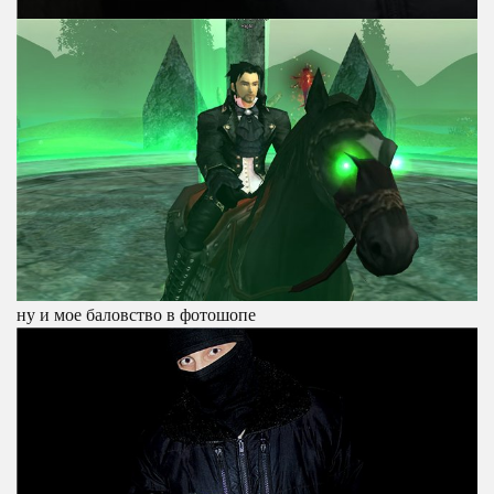
ну и мое баловство в фотошопе