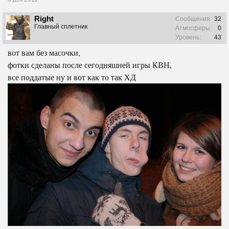
Right
Сообщения:
32
Главный сплетник
Атмосферы:
0
Уровень:
43
вот вам без масочки,
фотки сделаны после сегодняшней игры КВН,
все поддатые ну и вот как то так ХД