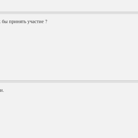
 бы принять участие ?
и.