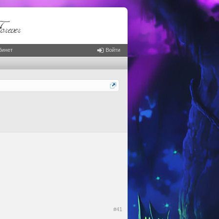
бинет
Войти
#41