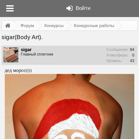
Войти
Форум
Конкурсы
Конкурсные работы
sigar(Body Art).
sigar
Сообщения:
84
Главный сплетник
Атмосферы:
0
Уровень:
43
дед мороз))))