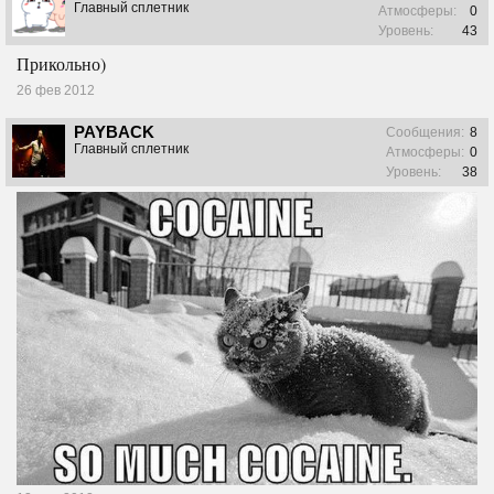
Главный сплетник
Атмосферы:
0
Уровень:
43
Прикольно)
26 фев 2012
PAYBACK
Сообщения:
8
Главный сплетник
Атмосферы:
0
Уровень:
38