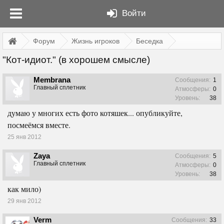
Войти
Форум
Жизнь игроков
Беседка
"Кот-идиот." (в хорошем смысле)
Membrana
Сообщения:
1
Главный сплетник
Атмосферы:
0
Уровень:
38
думаю у многих есть фото котяшек... опубликуйте,
посмеёмся вместе.
25 янв 2012
Zaya
Сообщения:
5
Главный сплетник
Атмосферы:
0
Уровень:
38
как мило)
29 янв 2012
Verm
Сообщения:
33