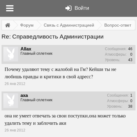
Войти
Форум
Связь с Администрацией
Вопрос-ответ
Re: Справедливость Администрации
Allax
Сообщения:
46
Главный сплетник
Атмосферы:
0
Уровень:
43
Почему удаляют тему с жалобой на Гм? Кейши ты не
любишь правды и критики в свой адресс?
26 янв 2012
axa
Сообщения:
1
Главный сплетник
Атмосферы:
0
Уровень:
38
она не умеет отвечать за свои поступки,она может только
удалить тему и заблочить аки
26 янв 2012