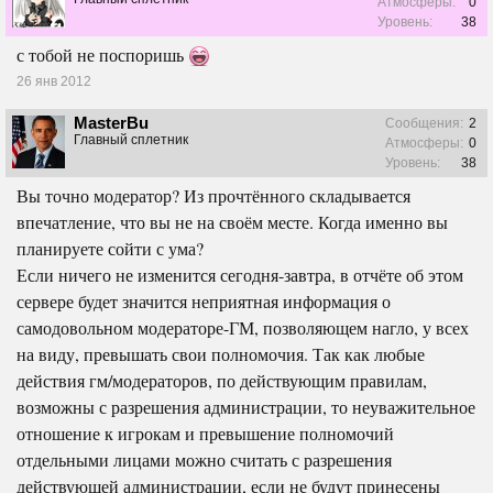
Атмосферы:
0
Уровень:
38
с тобой не поспоришь
26 янв 2012
MasterBu
Сообщения:
2
Главный сплетник
Атмосферы:
0
Уровень:
38
Вы точно модератор? Из прочтённого складывается
впечатление, что вы не на своём месте. Когда именно вы
планируете сойти с ума?
Если ничего не изменится сегодня-завтра, в отчёте об этом
сервере будет значится неприятная информация о
самодовольном модераторе-ГМ, позволяющем нагло, у всех
на виду, превышать свои полномочия. Так как любые
действия гм/модераторов, по действующим правилам,
возможны с разрешения администрации, то неуважительное
отношение к игрокам и превышение полномочий
отдельными лицами можно считать с разрешения
действующей администрации, если не будут принесены