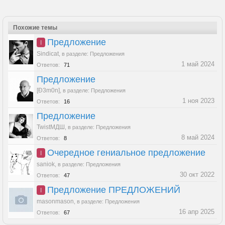
Похожие темы
Предложение
I
Sindicat
,
в разделе:
Предложения
1 май 2024
Ответов:
71
Предложение
[Ð3m0n]
,
в разделе:
Предложения
1 ноя 2023
Ответов:
16
Предложение
TwistМДШ
,
в разделе:
Предложения
8 май 2024
Ответов:
8
Очередное гениальное предложение
I
saniok
,
в разделе:
Предложения
30 окт 2022
Ответов:
47
Предложение ПРЕДЛОЖЕНИЙ
I
masonmason
,
в разделе:
Предложения
16 апр 2025
Ответов:
67