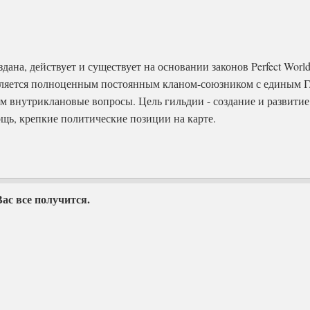
дана, действует и существует на основании законов Perfect Wo
ляется полноценным постоянным кланом-союзником с единым Г
 внутриклановые вопросы. Цель гильдии - создание и развити
щь, крепкие политические позиции на карте.
Вас все получится.