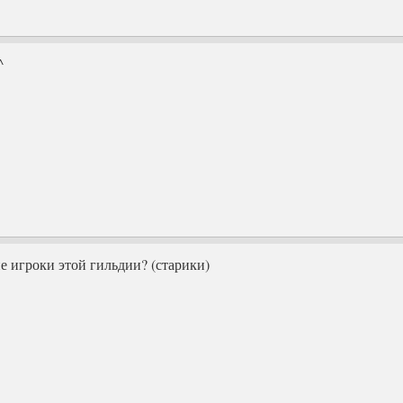
^
е игроки этой гильдии? (старики)