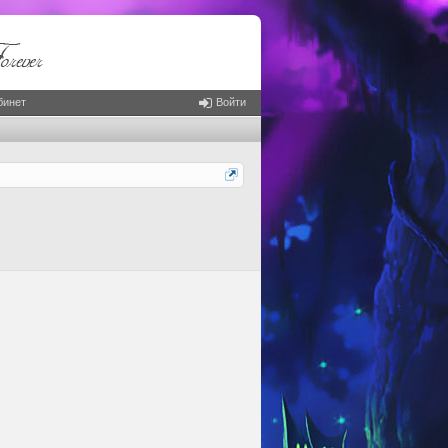
бинет
Войти