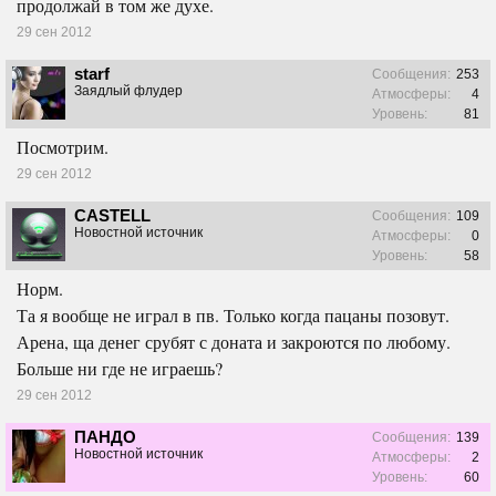
продолжай в том же духе.
29 сен 2012
starf
Сообщения:
253
Заядлый флудер
Атмосферы:
4
Уровень:
81
Посмотрим.
29 сен 2012
CASTELL
Сообщения:
109
Новостной источник
Атмосферы:
0
Уровень:
58
Норм.
Та я вообще не играл в пв. Только когда пацаны позовут.
Арена, ща денег срубят с доната и закроются по любому.
Больше ни где не играешь?
29 сен 2012
ПАНДО
Сообщения:
139
Новостной источник
Атмосферы:
2
Уровень:
60