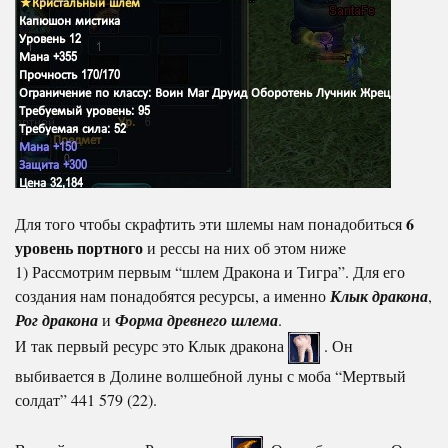
6
Для того чтобы скрафтить эти шлемы нам понадобиться
уровень портного
и рессы на них об этом ниже
1) Рассмотрим первым “шлем Дракона и Тигра”. Для его
создания нам понадобятся ресурсы, а именно
Клык дракона
,
Рог дракона
и
Форма древнего шлема
.
И так первый ресурс это Клык дракона
. Он
выбивается в Долине волшебной луны с моба “Мертвый
солдат” 441 579 (22).