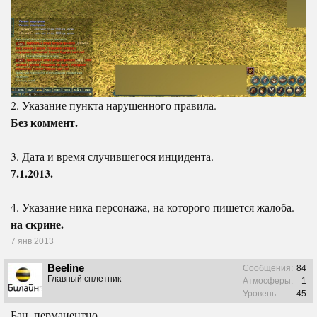
2. Указание пункта нарушенного правила.
Без коммент.
3. Дата и время случившегося инцидента.
7.1.2013.
4. Указание ника персонажа, на которого пишется жалоба.
на скрине.
7 янв 2013
Beeline
Сообщения:
84
Главный сплетник
Атмосферы:
1
Уровень:
45
Бан, перманентно.