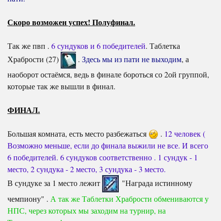
Скоро возможен успех! Полуфинал.
Так же пвп .
6 сундуков и 6 победителей
. Таблетка
Храбрости (27)
.
Здесь мы из пати не выходим
, а
наоборот остаёмся, ведь в финале бороться со 2ой группой,
которые так же вышли в финал.
ФИНАЛ.
Большая комната, есть место разбежаться
.
12 человек (
Возможно меньше, если до финала выжили не все. И всего
6 победителей.
6 сундуков соответственно . 1 сундук - 1
место, 2 сундука - 2 место, 3 сундука - 3 место.
В сундуке за 1 место лежит
"Награда истинному
чемпиону" .
А так же Таблетки Храбрости обмениваются у
НПС, через которых мы заходим на турнир, на