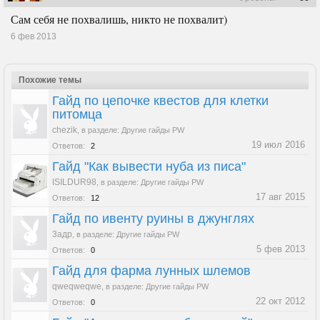
Сам себя не похвалишь, никто не похвалит)
6 фев 2013
Похожие темы
Гайд по цепочке квестов для клетки
питомца
chezik
,
в разделе:
Другие гайды PW
19 июл 2016
Ответов:
2
Гайд "Как вывести нуба из писа"
ISILDUR98
,
в разделе:
Другие гайды PW
17 авг 2015
Ответов:
12
Гайд по ивенту руины в джунглях
3адр
,
в разделе:
Другие гайды PW
5 фев 2013
Ответов:
0
Гайд для фарма лунных шлемов
qweqweqwe
,
в разделе:
Другие гайды PW
22 окт 2012
Ответов:
0