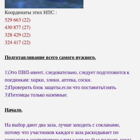
Координаты этих НПС :
529 663 (22)
430 877 (27)
328 429 (22)
324 417 (22)
Подготавливание всего самого нужного.
1)Это ПВП-ивент, следовательно, следует подготовится к
поединкам: хирки, элики, аптека, соски.
2)Проверить блок защиты,если что поставить/снять.
3)Питомцы только наземные.
Начало.
На выбор дают два зала, лучше заходить с сокланами,
потому что участников каждого зала раскидывает по
комнатам в соответствии с тем с кем он был вначале, когда