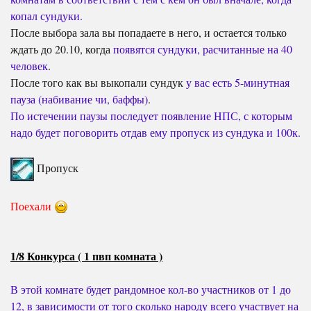
копал сундуки.
После выбора зала вы попадаете в него, и остается только
ждать до 20.10, когда
появятся сундуки, расчитанные на 40
человек
.
После того как вы выкопали сундук
у вас есть 5-минутная
пауза (набивание чи, баффы)
.
По истечении паузы последует появление НПС, с которым
надо будет поговорить отдав ему пропуск из сундука и 100к.
Пропуск
Поехали
1/8 Конкурса ( 1 пвп комната )
В этой комнате будет рандомное кол-во участников от 1 до
12, в зависимости от того сколько народу всего участвует на