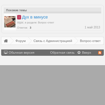
Похожие темы
Дух в минусе
I
sigar
,
в разделе:
Вопрос-ответ
1 май 2013
Ответов:
3
Форум
Связь с Администрацией
Вопрос-ответ
Обычная версия
Обратная связь
Вверх