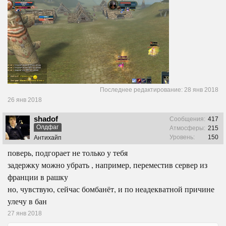
Последнее редактирование:
28 янв 2018
26 янв 2018
shadof
Сообщения:
417
Олдфаг
Атмосферы:
215
Уровень:
150
Антихайп
поверь, подгорает не только у тебя
задержку можно убрать , например, переместив сервер из
франции в рашку
но, чувствую, сейчас бомбанёт, и по неадекватной причине
улечу в бан
27 янв 2018