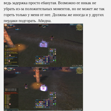
ведь задержка просто ебанутая. Возможно ее никак не
убрать из-за положительных моментов, но не может же так
гореть только у меня от нее. Должны же иногда и у других
пердаки подгорать. Абидна.