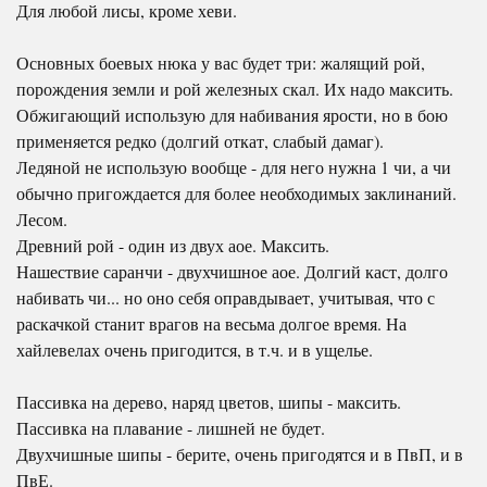
Для любой лисы, кроме хеви.
Основных боевых нюка у вас будет три: жалящий рой,
порождения земли и рой железных скал. Их надо максить.
Обжигающий использую для набивания ярости, но в бою
применяется редко (долгий откат, слабый дамаг).
Ледяной не использую вообще - для него нужна 1 чи, а чи
обычно пригождается для более необходимых заклинаний.
Лесом.
Древний рой - один из двух аое. Максить.
Нашествие саранчи - двухчишное аое. Долгий каст, долго
набивать чи... но оно себя оправдывает, учитывая, что с
раскачкой станит врагов на весьма долгое время. На
хайлевелах очень пригодится, в т.ч. и в ущелье.
Пассивка на дерево, наряд цветов, шипы - максить.
Пассивка на плавание - лишней не будет.
Двухчишные шипы - берите, очень пригодятся и в ПвП, и в
ПвЕ.