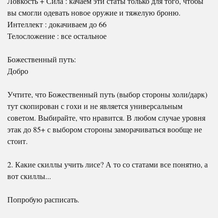
Ловкость + Сила : качаем эти статы только для того, чтобы
вы смогли одевать новое оружие и тяжелую броню.
Интеллект : докачиваем до 66
Телосложение : все остальное
Божественный путь:
Добро
Учтите, что Божественный путь (выбор стороны холи/дарк)
тут скопирован с гохи и не является универсальным
советом. Выбирайте, что нравится. В любом случае уровня
этак до 85+ с выбором стороны заморачиваться вообще не
стоит.
2. Какие скиллы учить лисе? А то со статами все понятно, а
вот скиллы...
Попробую расписать.