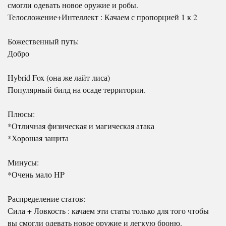
смогли одевать новое оружие и робы.
Телосложение+Интеллект : Качаем с пропорцией 1 к 2
Божественный путь:
Добро
Hybrid Fox (она же лайт лиса)
Популярный билд на осаде территории.
Плюсы:
*Отличная физическая и магическая атака
*Хорошая защита
Минусы:
*Очень мало HP
Распределение статов:
Сила + Ловкость : качаем эти статы только для того чтобы
вы смогли одевать новое оружие и легкую броню.