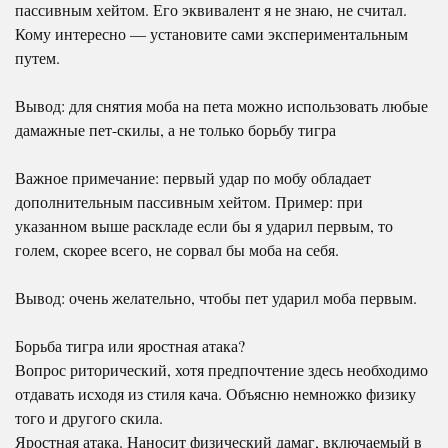
пассивным хейтом. Его эквивалент я не знаю, не считал.
Кому интересно — установите сами экспериментальным
путем.
Вывод: для снятия моба на пета можно использовать любые
дамажные пет-скилы, а не только борьбу тигра
Важное примечание: первый удар по мобу обладает
дополнительным пассивным хейтом. Пример: при
указанном выше раскладе если бы я ударил первым, то
голем, скорее всего, не сорвал бы моба на себя.
Вывод: очень желательно, чтобы пет ударил моба первым.
Борьба тигра или яростная атака?
Вопрос риторический, хотя предпочтение здесь необходимо
отдавать исходя из стиля кача. Объясню немножко физику
того и другого скила.
Яростная атака. Наносит физический дамаг, включаемый в