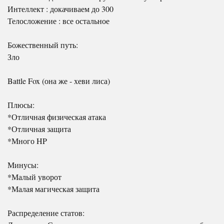
Интеллект : докачиваем до 300
Телосложение : все остальное
Божественный путь:
Зло
Battle Fox (она же - хеви лиса)
Плюсы:
*Отличная физическая атака
*Отличная защита
*Много HP
Минусы:
*Малый уворот
*Малая магическая защита
Распределение статов: