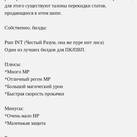
для этого существуют талоны перекидки статов,
продающиеся в итем шопе.
Собственно, билды:
Pure INT (Чистый Разум, она же пуре инт лиса)
Один из лучших билдов для ПК/ПВП.
Плюсы:
*Много MP
*Отличный реген MP
*Большой магический урон
*Быстрая скорость прокачки
Минусы:
*Очень мало HP
*Маленькая защита