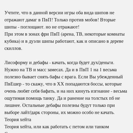
Учтите, что в данной версии игры оба вида шипов не
отражают дамаг в ПвП! Только против мобов! Вторые
шипы - поглощают. но не отражают!
При этом в зонах фри ПвП (арена, ТВ, некоторые комнаты
кубика) и в дуэли шипы работают, как и описано в дереве
скиллов.
Лисоформу и дебафы - качать, когда будет дух/деньги.
Нужно на ТВ и масс замесах. Да и в ПвП 1 на 1 весьма
полезно бывает снять бафы с врага. Если Вы убежденный
ПвЕшер - то скажу, что в ХХ попадаются боссы, которые
очень любят себя бафать, и на них кинуть изгнание - весьма
ощутимая помощь танку. Да и ранение на толстых пб не
лишнее. Остальные дебафы полезны будут только при
выборе лайт/дарк стороны, их можно особо не качать.
Теория хейта
Теория хейта, или как работать с петом или танком