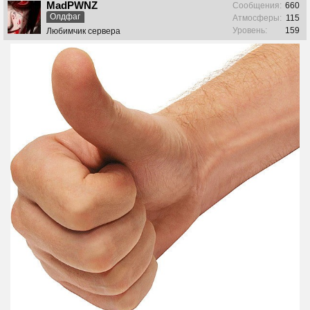
MadPWNZ
Сообщения:
660
Олдфаг
Атмосферы:
115
Уровень:
159
Любимчик сервера