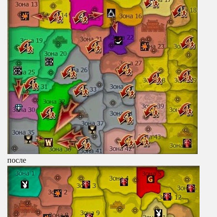
после