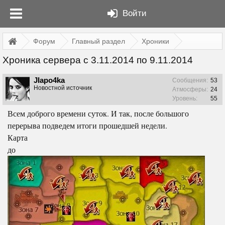
Войти
Форум
Главный раздел
Хроники
Хроника сервера с 3.11.2014 по 9.11.2014
JIapo4ka
Сообщения:
53
Новостной источник
Атмосферы:
24
Уровень:
55
Всем доброго времени суток. И так, после большого
перерыва подведем итоги прошедшей недели.
Карта
до