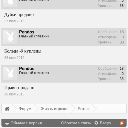
Атмосферы:
0
Уровень:
38
Дубхе-продано
27 июл 2015
Pendos
Сообщения:
18
Главный сплетник
Атмосферы:
0
Уровень:
38
Кольца -9 куплены
28 июл 2015
Pendos
Сообщения:
18
Главный сплетник
Атмосферы:
0
Уровень:
38
Право-продано
28 июл 2015
Форум
Жизнь игроков
Рынок
Обычная версия
Обратная связь
Вверх