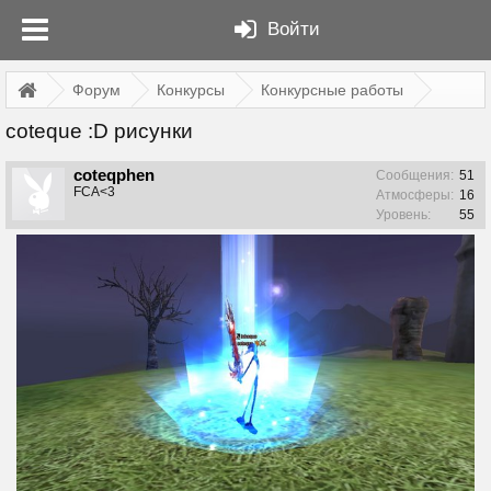
Войти
Форум
Конкурсы
Конкурсные работы
coteque :D рисунки
coteqphen
Сообщения:
51
FCA<3
Атмосферы:
16
Уровень:
55