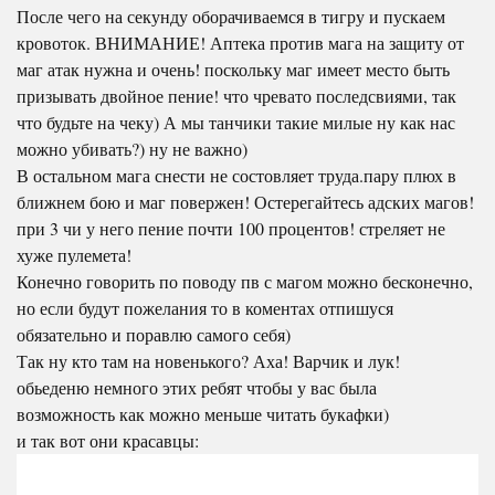
После чего на секунду оборачиваемся в тигру и пускаем
кровоток. ВНИМАНИЕ! Аптека против мага на защиту от
маг атак нужна и очень! поскольку маг имеет место быть
призывать двойное пение! что чревато последсвиями, так
что будьте на чеку) А мы танчики такие милые ну как нас
можно убивать?) ну не важно)
В остальном мага снести не состовляет труда.пару плюх в
ближнем бою и маг повержен! Остерегайтесь адских магов!
при 3 чи у него пение почти 100 процентов! стреляет не
хуже пулемета!
Конечно говорить по поводу пв с магом можно бесконечно,
но если будут пожелания то в коментах отпишуся
обязательно и поравлю самого себя)
Так ну кто там на новенького? Аха! Варчик и лук!
обьеденю немного этих ребят чтобы у вас была
возможность как можно меньше читать букафки)
и так вот они красавцы: