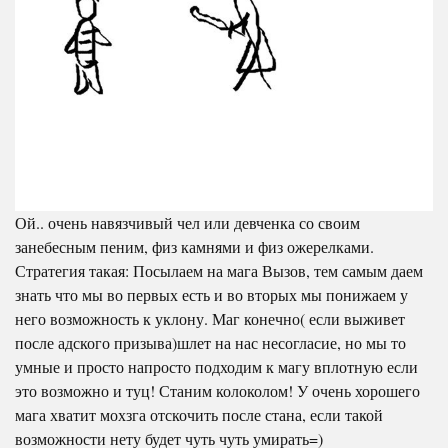
Ой.. очень навязчивый чел или девченка со своим
занебесным пеним, физ камнями и физ ожерелками.
Стратегия такая: Посылаем на мага Вызов, тем самым даем
знать что мы во первых есть и во вторых мы понижаем у
него возможность к уклону. Маг конечно( если выживет
после адского призыва)шлет на нас несогласие, но мы то
умные и просто напросто подходим к магу вплотную если
это возможно и туц! Станим колоколом! У очень хорошего
мага хватит мохзга отскочить после стана, если такой
возможности нету будет чуть чуть умирать=)