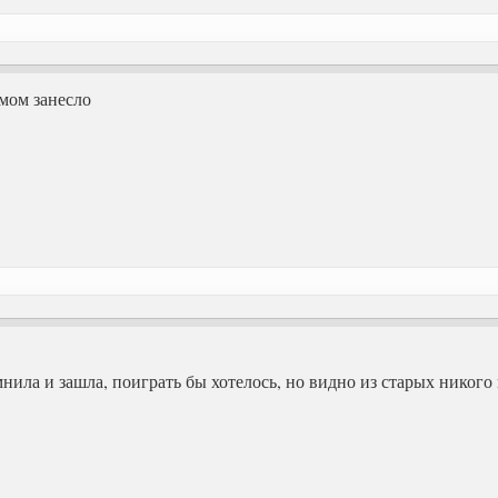
мом занесло
мнила и зашла, поиграть бы хотелось, но видно из старых никого