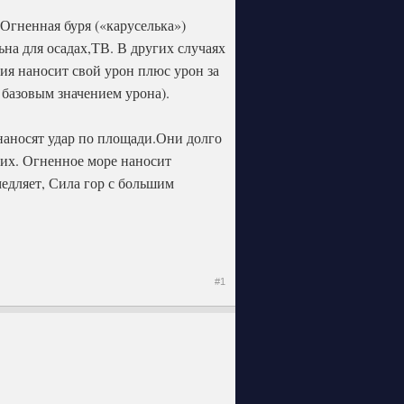
Огненная буря («каруселька»)
ьна для осадах,ТВ. В других случаях
ия наносит свой урон плюс урон за
 базовым значением урона).
 наносят удар по площади.Они долго
 них. Огненное море наносит
едляет, Сила гор с большим
#1