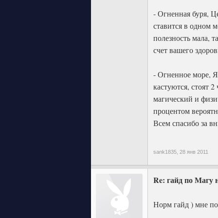
- Огненная буря, 
ставится в одном м
полезность мала, 
счет вашего здоров
- Огненное море, Я
кастуются, стоят 2
магический и физи
процентом вероятн
Всем спасибо за в
sank1835,
28 янв 2011
Re: гайд по Магу 
Норм гайд ) мне по