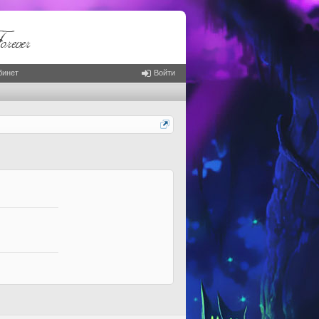
бинет
Войти