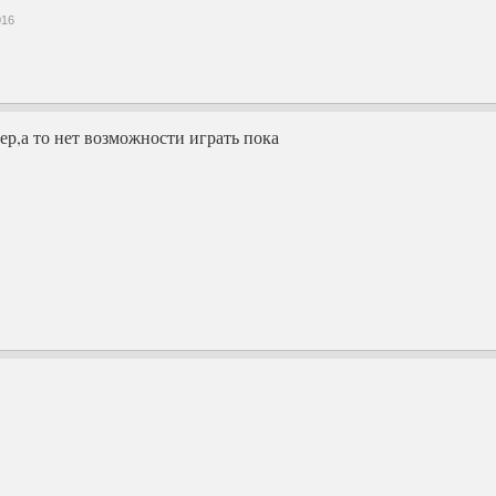
016
вер,а то нет возможности играть пока