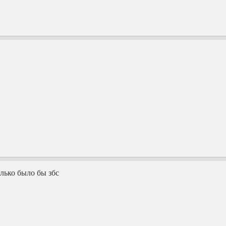
лько было бы збс