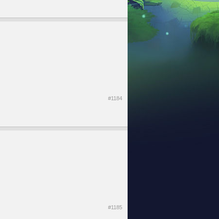
#1184
#1185