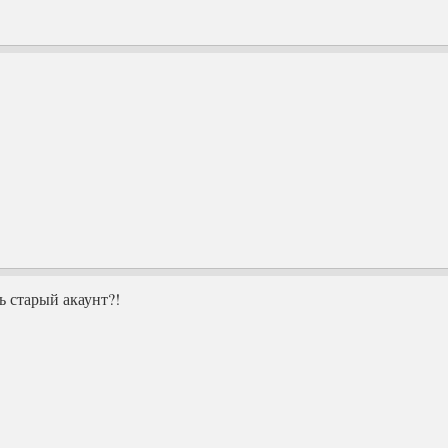
 старый акаунт?!