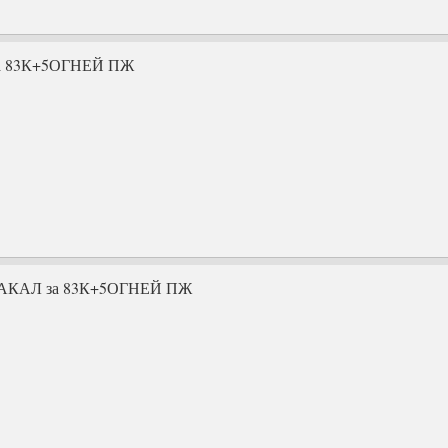
 за 83К+5ОГНЕЙ ПЖ
 ЗАКАЛ за 83К+5ОГНЕЙ ПЖ