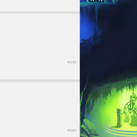
#1182
#1183