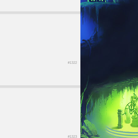
#1322
#1323