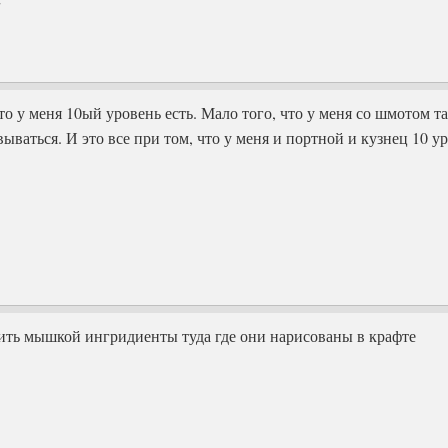
7
 то у меня 10ый уровень есть. Мало того, что у меня со шмотом т
вываться. И это все при том, что у меня и портной и кузнец 10 ур
ть мышкой ингридиенты туда где они нарисованы в крафте