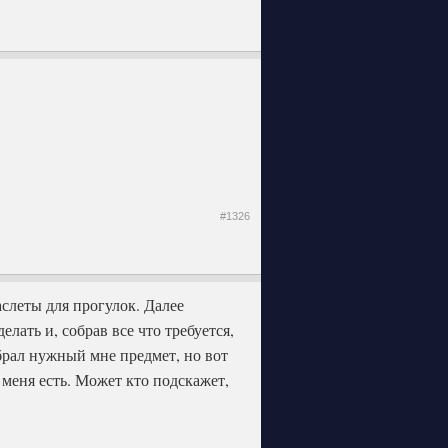
#1326
аслеты для прогулок. Далее
лать и, собрав все что требуется,
рал нужный мне предмет, но вот
 меня есть. Может кто подскажет,