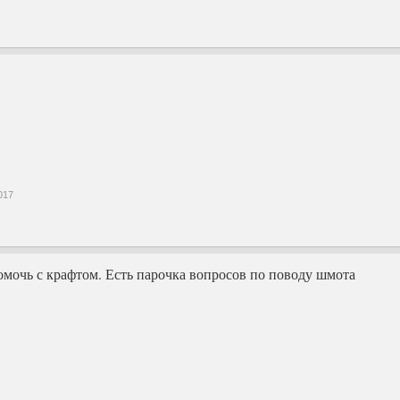
017
омочь с крафтом. Есть парочка вопросов по поводу шмота