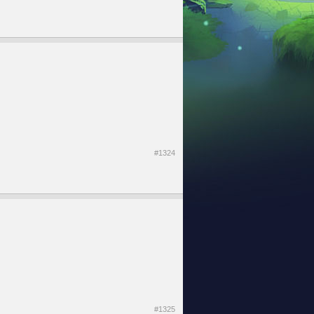
#1324
#1325