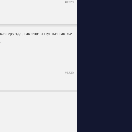
#1329
акая ерунда, так еще и пушки так же
.
#1330