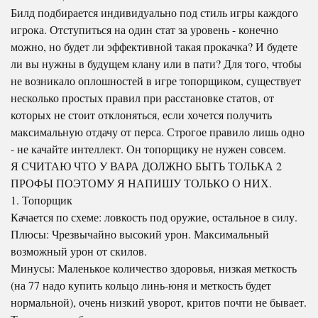
Билд подбирается индивидуально под стиль игры каждого
игрока. Отступиться на один стат за уровень - конечно
можно, но будет ли эффективной такая прокачка? И будете
ли вы нужны в будущем клану или в пати? Для того, чтобы
не возникало оплошностей в игре топорщиком, существует
несколько простых правил при расстановке статов, от
которых не стоит отклоняться, если хочется получить
максимальную отдачу от перса. Строгое правило лишь одно
- не качайте интеллект. Он топорщику не нужен совсем.
Я СЧИТАЮ ЧТО У ВАРА ДОЛЖНО БЫТЬ ТОЛЬКА 2
ПРОФЫ ПОЭТОМУ Я НАПИШУ ТОЛЬКО О НИХ.
1. Топорщик
Качается по схеме: ловкость под оружие, остальное в силу.
Плюсы: Чрезвычайно высокий урон. Максимальный
возможный урон от скилов.
Минусы: Маленькое количество здоровья, низкая меткость
(на 77 надо купить кольцо линь-юня и меткость будет
нормальной), очень низкий уворот, критов почти не бывает.