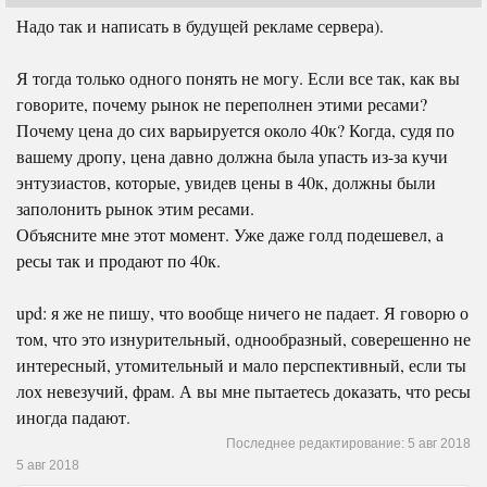
Надо так и написать в будущей рекламе сервера).
Я тогда только одного понять не могу. Если все так, как вы
говорите, почему рынок не переполнен этими ресами?
Почему цена до сих варьируется около 40к? Когда, судя по
вашему дропу, цена давно должна была упасть из-за кучи
энтузиастов, которые, увидев цены в 40к, должны были
заполонить рынок этим ресами.
Объясните мне этот момент. Уже даже голд подешевел, а
ресы так и продают по 40к.
upd: я же не пишу, что вообще ничего не падает. Я говорю о
том, что это изнурительный, однообразный, соверешенно не
интересный, утомительный и мало перспективный, если ты
лох невезучий, фрам. А вы мне пытаетесь доказать, что ресы
иногда падают.
Последнее редактирование:
5 авг 2018
5 авг 2018