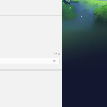
#283
1