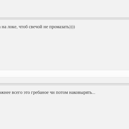
 на локе, чтоб свечой не промазать))))
ожнее всего это гребаное чи потом наковырять...