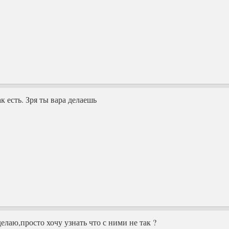
ак есть. Зря ты вара делаешь
 делаю,просто хочу узнать что с ними не так ?